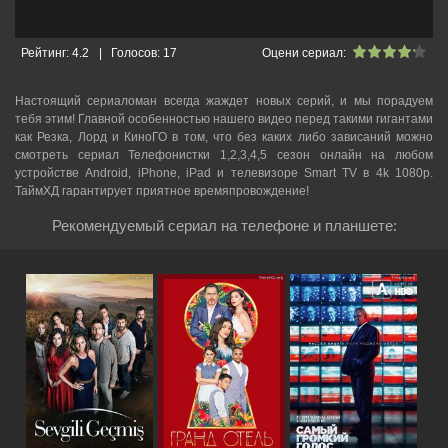
Рейтинг:
4.2
|
Голосов:
17
Оцени сериал:
Настоящий сериаломан всегда жаждет новых серий, и мы порадуем
тебя этим! Главной особенностью нашего видео перед такими гигантами
как Резка, Лорд и КиноГО в том, что без каких либо зависаний можно
смотреть cериал Телефонистки 1,2,3,4,5 сезон онлайн на любом
устройстве Android, iPhone, iPad и телевизоре Smart TV в 4k 1080p.
ТаймХД гарантирует приятное времяпровождение!
Рекомендуемый сериал на телефоне и планшете: