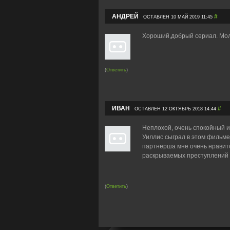
АНДРЕЙ
#
ОСТАВЛЕН 10 МАЙ 2019 11:45
Хороший,добрый сериал. Мол
(
Ответить
)
ИВАН
#
ОСТАВЛЕН 12 ОКТЯБРЬ 2018 14:44
Неплохой, очень спокойный 
Уиллис сыграл в этом фильме
партнерша мне очень нравитс
раскрываемых преступлений н
(
Ответить
)