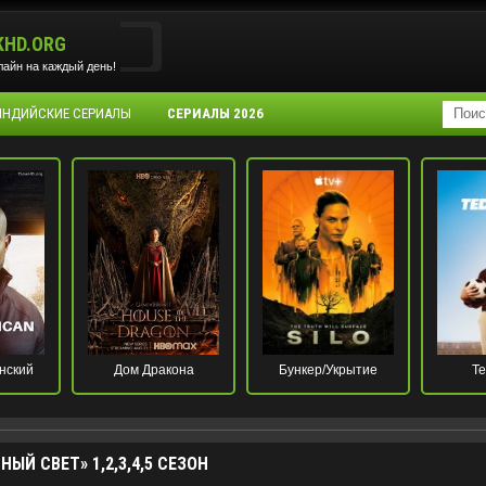
KHD.ORG
айн на каждый день!
 ИНДИЙСКИЕ СЕРИАЛЫ
СЕРИАЛЫ 2026
нский
Дом Дракона
Бункер/Укрытие
Те
ЫЙ СВЕТ» 1,2,3,4,5 СЕЗОН