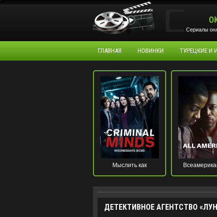
O
Сериалы онл
ГЛАВНАЯ
НОВИНКИ
ТУРЕЦКИЕ И
Мыслить как
Всеамерика
преступник
ДЕТЕКТИВНОЕ АГЕНТСТВО «ЛУНН