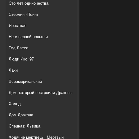
Сто лет одиночества
Стерлинг-Поинт
Яростная
Не с первой попытки
Тед Лассо
Люди Икс ’97
Лаки
Всеамериканский
Дом, который построили Драконы
Холод
Дом Дракона
Спецназ: Львица
Ходячие мертвецы: Мертвый