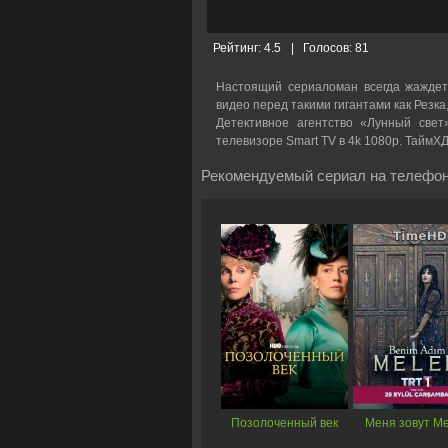
Рейтинг:
4.5
|
Голосов:
81
Настоящий сериаломан всегда жаждет
видео перед такими гигантами как Резка
Детективное агентство «Лунный свет»
телевизоре Smart TV в 4k 1080p. Тайм
Рекомендуемый сериал на телефон
Позолоченный век
Меня зовут М