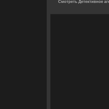
Смотреть Детективное аг