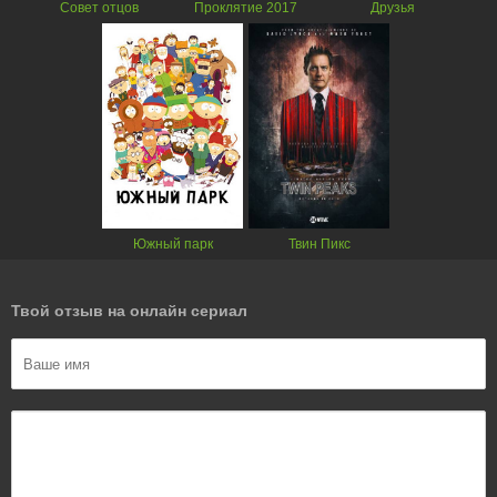
Совет отцов
Проклятие 2017
Друзья
Южный парк
Твин Пикс
Твой отзыв на онлайн сериал