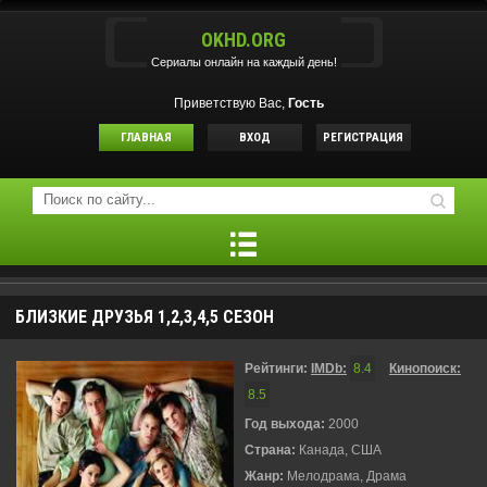
OKHD.ORG
Сериалы онлайн на каждый день!
Приветствую Вас,
Гость
ГЛАВНАЯ
ВХОД
РЕГИСТРАЦИЯ
БЛИЗКИЕ ДРУЗЬЯ 1,2,3,4,5 СЕЗОН
Рейтинги:
IMDb:
8.4
Кинопоиск:
8.5
Год выхода:
2000
Страна:
Канада, США
Жанр:
Мелодрама, Драма