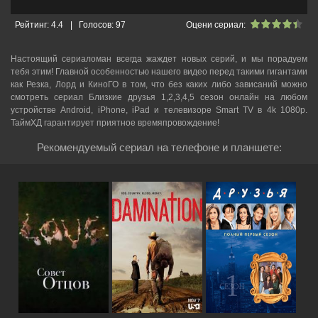
Рейтинг:
4.4
|
Голосов:
97
Оцени сериал:
Настоящий сериаломан всегда жаждет новых серий, и мы порадуем
тебя этим! Главной особенностью нашего видео перед такими гигантами
как Резка, Лорд и КиноГО в том, что без каких либо зависаний можно
смотреть cериал Близкие друзья 1,2,3,4,5 сезон онлайн на любом
устройстве Android, iPhone, iPad и телевизоре Smart TV в 4k 1080p.
ТаймХД гарантирует приятное времяпровождение!
Рекомендуемый сериал на телефоне и планшете: