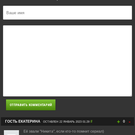
+
-
ГОСТЬ ЕКАТЕРИНА
#
0
ОСТАВЛЕН 22 ЯНВАРЬ 2023 01:29
Её звали "Никита", если кто-то помнит сериал)