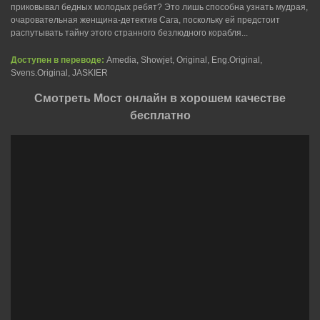
приковывал бедных молодых ребят? Это лишь способна узнать мудрая,
очаровательная женщина-детектив Сага, поскольку ей предстоит
распутывать тайну этого странного безлюдного корабля...
Доступен в переводе:
Amedia, Showjet, Original, Eng.Original,
Svens.Original, JASKIER
Смотреть Мост онлайн в хорошем качестве
бесплатно