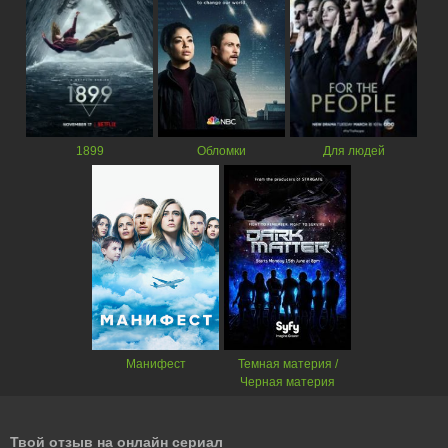
1899
Обломки
Для людей
Манифест
Темная материя /
Черная материя
Твой отзыв на онлайн сериал