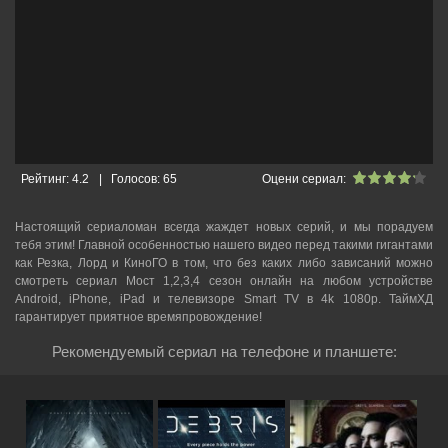
Рейтинг:
4.2
|
Голосов:
65
Оцени сериал:
Настоящий сериаломан всегда жаждет новых серий, и мы порадуем
тебя этим! Главной особенностью нашего видео перед такими гигантами
как Резка, Лорд и КиноГО в том, что без каких либо зависаний можно
смотреть cериал Мост 1,2,3,4 сезон онлайн на любом устройстве
Android, iPhone, iPad и телевизоре Smart TV в 4k 1080p. ТаймХД
гарантирует приятное времяпровождение!
Рекомендуемый сериал на телефоне и планшете: