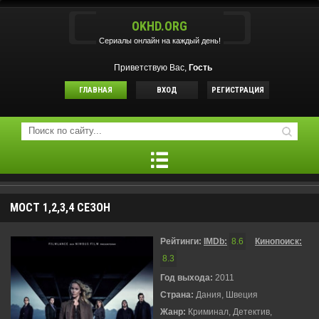
OKHD.ORG
Сериалы онлайн на каждый день!
Приветствую Вас,
Гость
ГЛАВНАЯ
ВХОД
РЕГИСТРАЦИЯ
МОСТ 1,2,3,4 СЕЗОН
Рейтинги:
IMDb:
8.6
Кинопоиск:
8.3
Год выхода:
2011
Страна:
Дания, Швеция
Жанр:
Криминал, Детектив,