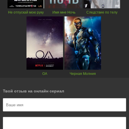
Не отпускай мою руку
Имя мне Ночь
Следствие по телу
ОА
Черная Молния
Твой отзыв на онлайн сериал