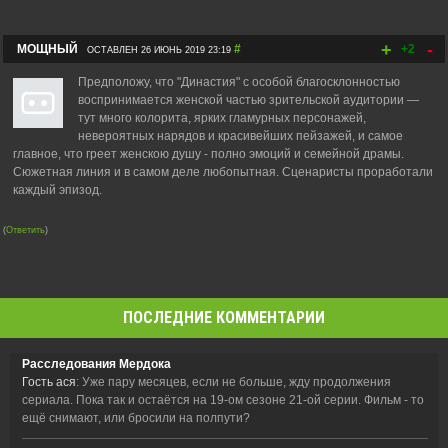
+
-
МОЩНЫЙ
#
+2
ОСТАВЛЕН 26 ИЮНЬ 2019 23:19
Предположу, что "Династия" с особой благосклонностью
воспринимается женской частью зрительской аудитории —
тут много колорита, ярких гламурных персонажей,
невероятных нарядов и красивейших пейзажей, и самое
главное, что греет женскою душу - полно эмоций и семейной драмы.
Сюжетная линия и в самом деле любопытная. Сценаристы проработали
каждый эпизод.
(
Ответить
)
ПОСЛЕДНИЕ КОММЕНТАРИИ
Расследования Мердока
Гость ася
: Уже пару месяцев, если не больше, жду продолжения
сериала. Пока так и остаётся на 19-ом сезоне 21-ой серии. Фильм - то
ещё снимают, или бросили на полпути?