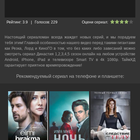
Рейтинг:
3.9
|
Голосов:
229
Оцени сериал:
Настоящий сериаломан всегда жаждет новых серий, и мы порадуем
тебя этим! Главной особенностью нашего видео перед такими гигантами
как Резка, Лорд и КиноГО в том, что без каких либо зависаний можно
смотреть cериал Династия 1,2,3,4,5 сезон онлайн на любом устройстве
Android, iPhone, iPad и телевизоре Smart TV в 4k 1080p. ТаймХД
гарантирует приятное времяпровождение!
Рекомендуемый сериал на телефоне и планшете: