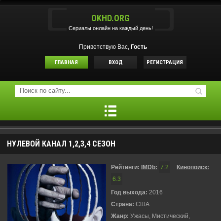
OKHD.ORG
Сериалы онлайн на каждый день!
Приветствую Вас,
Гость
ГЛАВНАЯ
ВХОД
РЕГИСТРАЦИЯ
НУЛЕВОЙ КАНАЛ 1,2,3,4 СЕЗОН
Рейтинги:
IMDb:
7.2
Кинопоиск:
6.3
Год выхода:
2016
Страна:
США
Жанр:
Ужасы, Мистический,