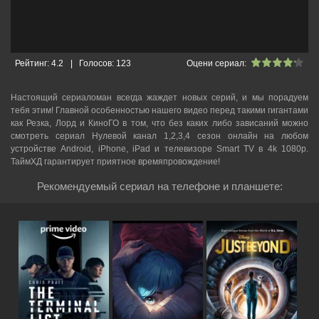
Рейтинг:
4.2
|
Голосов:
123
Оцени сериал:
Настоящий сериаломан всегда жаждет новых серий, и мы порадуем
тебя этим! Главной особенностью нашего видео перед такими гигантами
как Резка, Лорд и КиноГО в том, что без каких либо зависаний можно
смотреть cериал Нулевой канал 1,2,3,4 сезон онлайн на любом
устройстве Android, iPhone, iPad и телевизоре Smart TV в 4k 1080p.
ТаймХД гарантирует приятное времяпровождение!
Рекомендуемый сериал на телефоне и планшете: