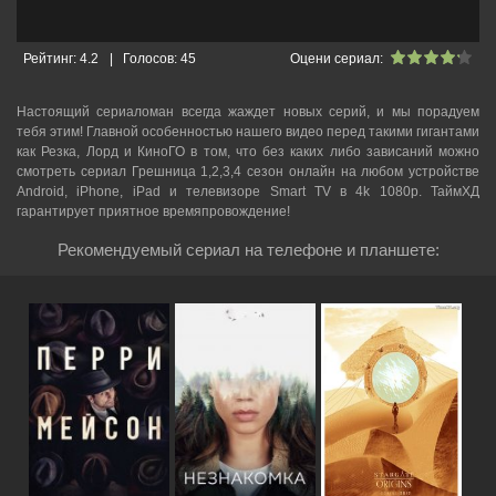
Рейтинг:
4.2
|
Голосов:
45
Оцени сериал:
Настоящий сериаломан всегда жаждет новых серий, и мы порадуем
тебя этим! Главной особенностью нашего видео перед такими гигантами
как Резка, Лорд и КиноГО в том, что без каких либо зависаний можно
смотреть cериал Грешница 1,2,3,4 сезон онлайн на любом устройстве
Android, iPhone, iPad и телевизоре Smart TV в 4k 1080p. ТаймХД
гарантирует приятное времяпровождение!
Рекомендуемый сериал на телефоне и планшете: