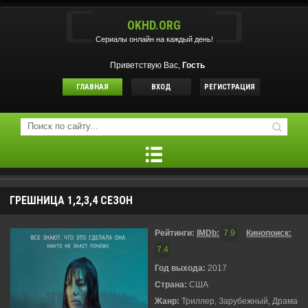
OKHD.ORG
Сериалы онлайн на каждый день!
Приветствую Вас,
Гость
ГЛАВНАЯ
ВХОД
РЕГИСТРАЦИЯ
ГРЕШНИЦА 1,2,3,4 СЕЗОН
Рейтинги:
IMDb:
7.9
Кинопоиск:
7.4
Год выхода:
2017
Страна:
США
Жанр:
Триллер, Зарубежный, Драма