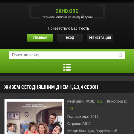
OKHD.ORG
Сериалы онлайн на каждый день!
Приветствую Вас,
Гость
ГЛАВНАЯ
ВХОД
РЕГИСТРАЦИЯ
ЖИВЕМ СЕГОДНЯШНИМ ДНЕМ 1,2,3,4 СЕЗОН
Рейтинги:
IMDb:
8.2
Кинопоиск:
7.2
Год выхода:
2017
Страна:
США
Жанр:
Комедия, Зарубежный