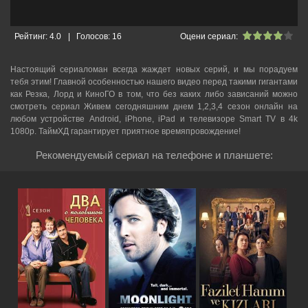
Рейтинг:
4.0
|
Голосов:
16
Оцени сериал:
Настоящий сериаломан всегда жаждет новых серий, и мы порадуем
тебя этим! Главной особенностью нашего видео перед такими гигантами
как Резка, Лорд и КиноГО в том, что без каких либо зависаний можно
смотреть cериал Живем сегодняшним днем 1,2,3,4 сезон онлайн на
любом устройстве Android, iPhone, iPad и телевизоре Smart TV в 4k
1080p. ТаймХД гарантирует приятное времяпровождение!
Рекомендуемый сериал на телефоне и планшете: