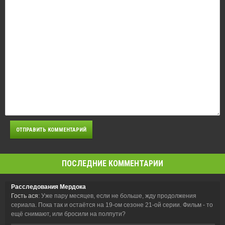
ПОСЛЕДНИЕ КОММЕНТАРИИ
Расследования Мердока
Гость ася
: Уже пару месяцев, если не больше, жду продолжения
сериала. Пока так и остаётся на 19-ом сезоне 21-ой серии. Фильм - то
ещё снимают, или бросили на полпути?