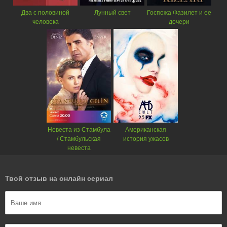
Два с половиной
Лунный свет
Госпожа Фазилет и ее
человека
дочери
Невеста из Стамбула
Американская
/ Стамбульская
история ужасов
невеста
Твой отзыв на онлайн сериал