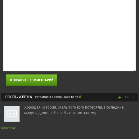
+
-
ГОСТЬ АЛЁНА
#
+1
ОСТАВЛЕН 2 ИЮЛЬ 2023 18:43
Хорошая история. Жаль того кого потеряли. Последние
минуты должны были быть памятью ему.
(
Ответить
)