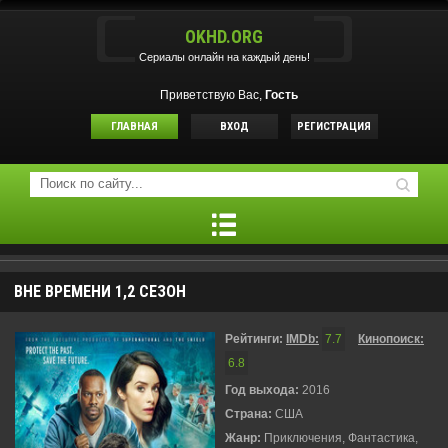
OKHD.ORG
Сериалы онлайн на каждый день!
Приветствую Вас,
Гость
ГЛАВНАЯ
ВХОД
РЕГИСТРАЦИЯ
ВНЕ ВРЕМЕНИ 1,2 СЕЗОН
Рейтинги:
IMDb:
7.7
Кинопоиск:
6.8
Год выхода:
2016
Страна:
США
Жанр:
Приключения, Фантастика,