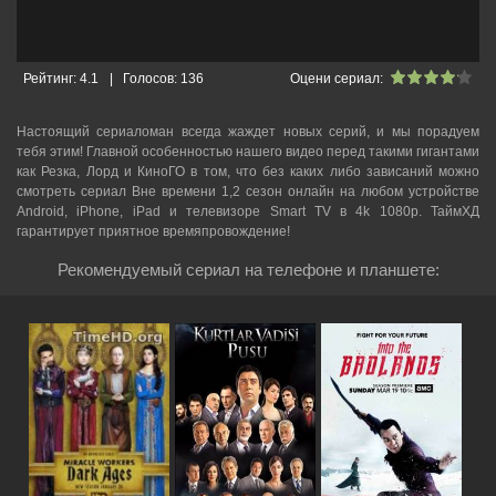
Рейтинг:
4.1
|
Голосов:
136
Оцени сериал:
Настоящий сериаломан всегда жаждет новых серий, и мы порадуем
тебя этим! Главной особенностью нашего видео перед такими гигантами
как Резка, Лорд и КиноГО в том, что без каких либо зависаний можно
смотреть cериал Вне времени 1,2 сезон онлайн на любом устройстве
Android, iPhone, iPad и телевизоре Smart TV в 4k 1080p. ТаймХД
гарантирует приятное времяпровождение!
Рекомендуемый сериал на телефоне и планшете: