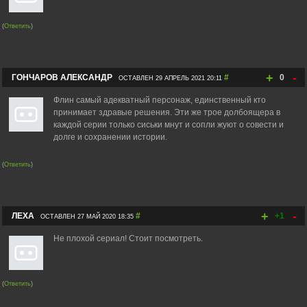
(
Ответить
)
+
-
ГОНЧАРОВ АЛЕКСАНДР
#
0
ОСТАВЛЕН 29 АПРЕЛЬ 2021 20:11
Флин самый адекватный персонаж, единственный кто
принимает здравые решения. Эти же трое долбоящера в
каждой серии только сиськи мнут и сопли жуют о совести и
долге и сохранении истории.
(
Ответить
)
+
-
ЛЕХА
#
+1
ОСТАВЛЕН 27 МАЙ 2020 18:35
Не плохой сериал! Стоит посмотреть.
(
Ответить
)