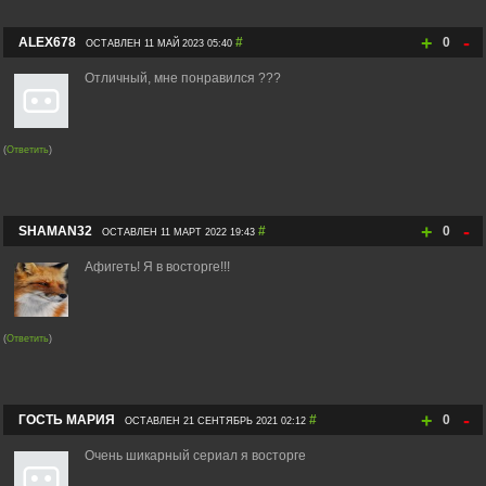
+
-
ALEX678
#
0
ОСТАВЛЕН 11 МАЙ 2023 05:40
Отличный, мне понравился ???
(
Ответить
)
+
-
SHAMAN32
#
0
ОСТАВЛЕН 11 МАРТ 2022 19:43
Афигеть! Я в восторге!!!
(
Ответить
)
+
-
ГОСТЬ МАРИЯ
#
0
ОСТАВЛЕН 21 СЕНТЯБРЬ 2021 02:12
Очень шикарный сериал я восторге