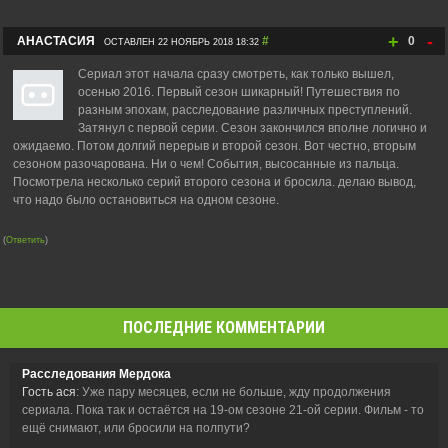
+
-
АНАСТАСИЯ
#
0
ОСТАВЛЕН 22 НОЯБРЬ 2018 18:32
Сериал этот начала сразу смотреть, как только вышел,
осенью 2016. Первый сезон шикарный! Путешествия по
разным эпохам, расследование различных преступлений.
Затянул с первой серии. Сезон закончился вполне логично и
ожидаемо. Потом долгий перерыв и второй сезон. Вот честно, вторым
сезоном разочарована. Ни о чем! События, высосанные из пальца.
Посмотрела несколько серий второго сезона и бросила. делаю вывод,
что надо было остановиться на одном сезоне.
(
Ответить
)
ПОСЛЕДНИЕ КОММЕНТАРИИ
Расследования Мердока
Гость ася
: Уже пару месяцев, если не больше, жду продолжения
сериала. Пока так и остаётся на 19-ом сезоне 21-ой серии. Фильм - то
ещё снимают, или бросили на полпути?