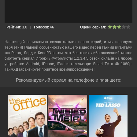
Рейтинг:
3.0
|
Голосов:
46
Оцени сериал:
Настоящий сериаломан всегда жаждет новых серий, и мы порадуем
тебя этим! Главной особенностью нашего видео перед такими гигантами
как Резка, Лорд и КиноГО в том, что без каких либо зависаний можно
смотреть cериал Игроки / Футболисты 1,2,3,4,5 сезон онлайн на любом
устройстве Android, iPhone, iPad и телевизоре Smart TV в 4k 1080p.
ТаймХД гарантирует приятное времяпровождение!
Рекомендуемый сериал на телефоне и планшете: