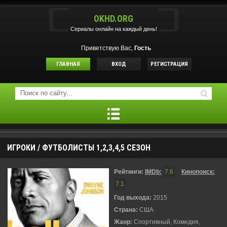
OKHD.ORG
Сериалы онлайн на каждый день!
Приветствую Вас,
Гость
ГЛАВНАЯ
ВХОД
РЕГИСТРАЦИЯ
ИГРОКИ / ФУТБОЛИСТЫ 1,2,3,4,5 СЕЗОН
Рейтинги:
IMDb:
7.6
Кинопоиск:
7.1
Год выхода:
2015
Страна:
США
Жанр:
Спортивный, Комедия,