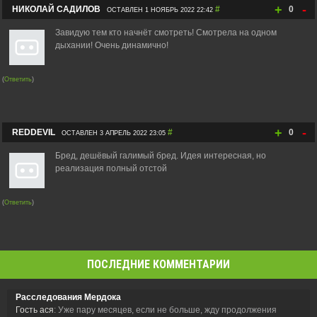
+
-
НИКОЛАЙ САДИЛОВ
#
0
ОСТАВЛЕН 1 НОЯБРЬ 2022 22:42
Завидую тем кто начнёт смотреть! Смотрела на одном
дыхании! Очень динамично!
(
Ответить
)
+
-
REDDEVIL
#
0
ОСТАВЛЕН 3 АПРЕЛЬ 2022 23:05
Бред, дешёвый галимый бред. Идея интересная, но
реализация полный отстой
(
Ответить
)
ПОСЛЕДНИЕ КОММЕНТАРИИ
Расследования Мердока
Гость ася
: Уже пару месяцев, если не больше, жду продолжения