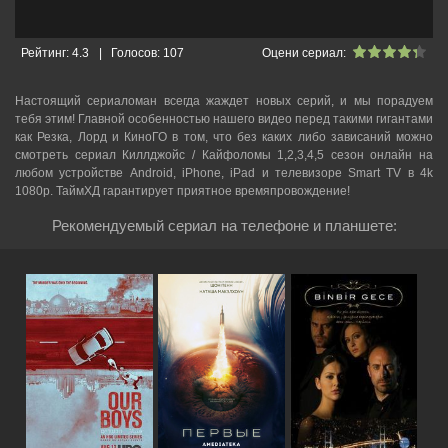
Рейтинг:
4.3
|
Голосов:
107
Оцени сериал:
Настоящий сериаломан всегда жаждет новых серий, и мы порадуем
тебя этим! Главной особенностью нашего видео перед такими гигантами
как Резка, Лорд и КиноГО в том, что без каких либо зависаний можно
смотреть cериал Киллджойс / Кайфоломы 1,2,3,4,5 сезон онлайн на
любом устройстве Android, iPhone, iPad и телевизоре Smart TV в 4k
1080p. ТаймХД гарантирует приятное времяпровождение!
Рекомендуемый сериал на телефоне и планшете: