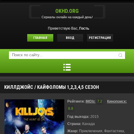
OKHD.ORG
Сериалы онлайн на каждый день!
Приветствую Вас,
Гость
ГЛАВНАЯ
ВХОД
РЕГИСТРАЦИЯ
КИЛЛДЖОЙС / КАЙФОЛОМЫ 1,2,3,4,5 СЕЗОН
Рейтинги:
IMDb:
7.2
Кинопоиск:
6.8
Год выхода:
2015
Страна:
Канада
Жанр:
Приключения, Фантастика,