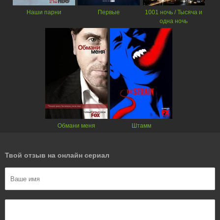
Наши парни
Первые
1001 ночь / Тысяча и
одна ночь
Обмани меня
Штамм
Твой отзыв на онлайн сериал